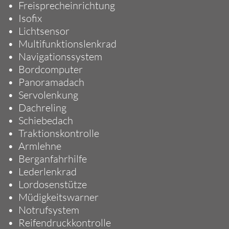
Freisprecheinrichtung
Isofix
Lichtsensor
Multifunktionslenkrad
Navigationssystem
Bordcomputer
Panoramadach
Servolenkung
Dachreling
Schiebedach
Traktionskontrolle
Armlehne
Berganfahrhilfe
Lederlenkrad
Lordosenstütze
Müdigkeitswarner
Notrufsystem
Reifendruckkontrolle