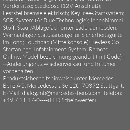
Vordersitze; Steckdose (12V-Anschluß);
Feststellbremse elektrisch; KeyFree-Startsystem;
SCR-System (AdBlue-Technologie); Innenhimmel
Stoff; Stau-/Ablagefach unter Laderaumboden;
Warnanlage / Statusanzeige für Sicherheitsgurte
im Fond; Touchpad (Mittelkonsole); Keyless Go
Startanlage; Infotainment-System: Remote
Online; Modellbezeichnung geändert (mit Code)--
--Änderungen, Zwischenverkauf und Irrtümer
vorbehalten!
Produktsicherheitshinweise unter:Mercedes-
Benz AG, Mercedesstraße 120, 70372 Stuttgart,
E-Mail: dialog.mb@mercedes-benz.com, Telefon:
+49 7 11 17-0----(LED Scheinwerfer)