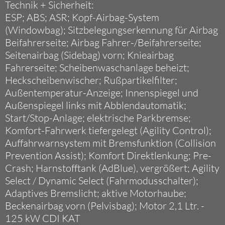
Technik + Sicherheit:
ESP; ABS; ASR; Kopf-Airbag-System
(Windowbag); Sitzbelegungserkennung für Airbag
Beifahrerseite; Airbag Fahrer-/Beifahrerseite;
Seitenairbag (Sidebag) vorn; Knieairbag
Fahrerseite; Scheibenwaschanlage beheizt;
Heckscheibenwischer; Rußpartikelfilter;
Außentemperatur-Anzeige; Innenspiegel und
Außenspiegel links mit Abblendautomatik;
Start/Stop-Anlage; elektrische Parkbremse;
Komfort-Fahrwerk tiefergelegt (Agility Control);
Auffahrwarnsystem mit Bremsfunktion (Collision
Prevention Assist); Komfort Direktlenkung; Pre-
Crash; Harnstofftank (AdBlue), vergrößert; Agility
Select / Dynamic Select (Fahrmodusschalter);
Adaptives Bremslicht; aktive Motorhaube;
Beckenairbag vorn (Pelvisbag); Motor 2,1 Ltr. -
125 kW CDI KAT