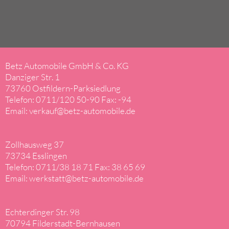
Betz Automobile GmbH & Co. KG
Danziger Str. 1
73760 Ostfildern-Parksiedlung
Telefon:
0711/120 50-90
Fax: -94
Email:
verkauf@betz-automobile.de
Zollhausweg 37
73734 Esslingen
Telefon:
0711/38 18 71
Fax: 38 65 69
Email:
werkstatt@betz-automobile.de
Echterdinger Str. 98
70794 Filderstadt-Bernhausen