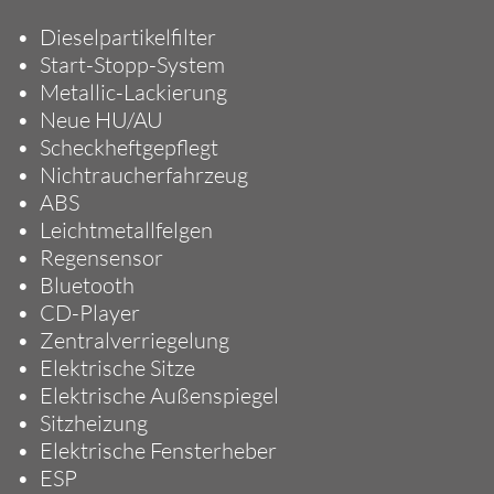
Dieselpartikelfilter
Start-Stopp-System
Metallic-Lackierung
Neue HU/AU
Scheckheftgepflegt
Nichtraucherfahrzeug
ABS
Leichtmetallfelgen
Regensensor
Bluetooth
CD-Player
Zentralverriegelung
Elektrische Sitze
Elektrische Außenspiegel
Sitzheizung
Elektrische Fensterheber
ESP