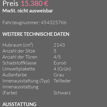
Preis
15.380 €
MwSt. nicht ausweisbar
Fahrzeugnummer: 454325786
WEITERE TECHNISCHE DATEN
Hubraum (cm³)
2143
Anzahl der Sitze
5
Anzahl der Türen
4/5
Schadstoffklasse
Euro6
Umweltplakette
4 (Grün)
Außenfarbe
Grau
Innenausstattung (Typ)
Teilleder
Innenausstattung
(Farbe)
Schwarz
AUSSTATTUNG