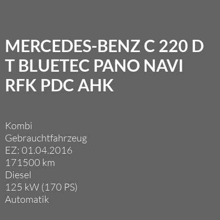
MERCEDES-BENZ C 220 D
T BLUETEC PANO NAVI
RFK PDC AHK
Kombi
Gebrauchtfahrzeug
EZ: 01.04.2016
171500 km
Diesel
125 kW (170 PS)
Automatik